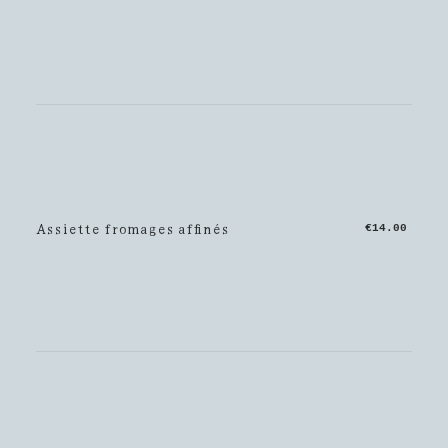
Assiette fromages affinés
€14.00