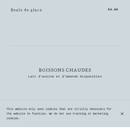
Boule de glace
€4.00
BOISSONS CHAUDES
Lait d’avoine et d’amande disponibles
This website only uses cookies that are strictly necessary for
the website to function. We do not use tracking or marketing
Café/Déca
€4.00
cookies.