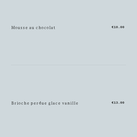
Mousse au chocolat
€10.00
Brioche perdue glace vanille
€13.00