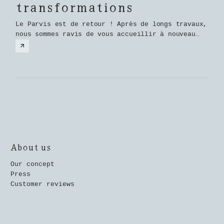
transformations
Le Parvis est de retour ! Après de longs travaux,
nous sommes ravis de vous accueillir à nouveau
dans un lieu rénové, chaleureux et convivial.
About us
Our concept
Press
Customer reviews