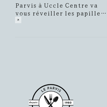
Parvis à Uccle Centre va
vous réveiller les papilles
!