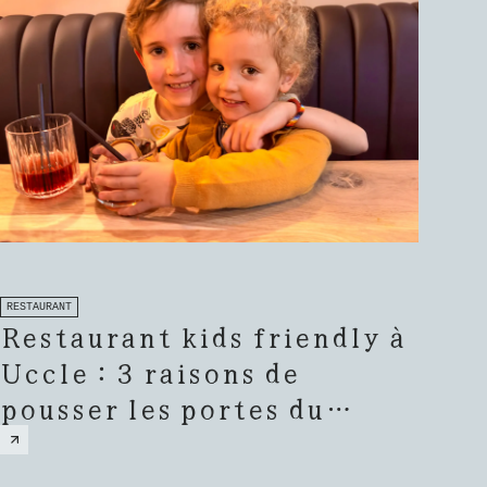
RESTAURANT
Restaurant kids friendly à
Uccle : 3 raisons de
pousser les portes du
restaurant le Parvis