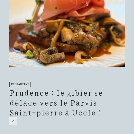
RESTAURANT
Prudence : le gibier se
délace vers le Parvis
Saint-pierre à Uccle !