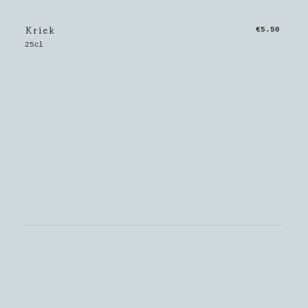
Kriek
€5.50
25cl