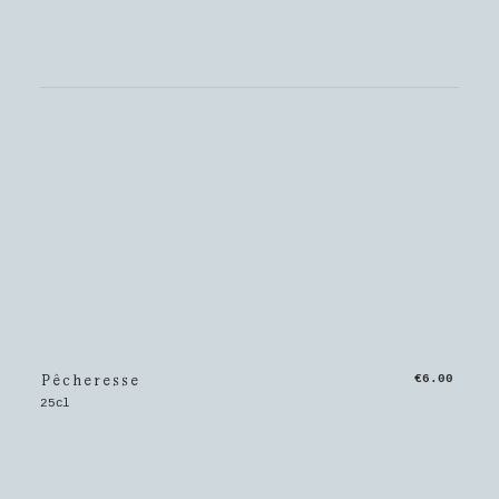
Pêcheresse
€6.00
25cl