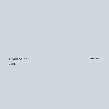
Framboise
€6.00
25cl