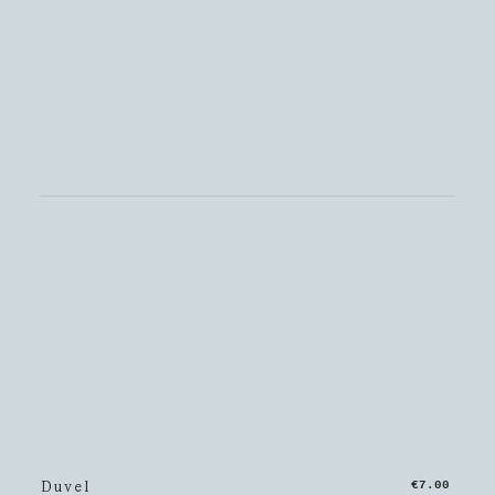
Duvel
€7.00