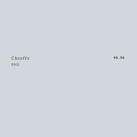
Chouffe
€6.50
33cl