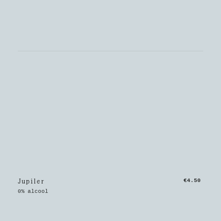
Jupiler
€4.50
0% alcool