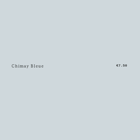
Chimay Bleue
€7.50