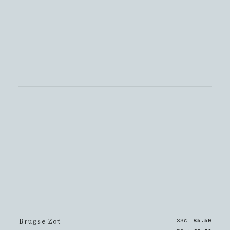
Brugse Zot
33c
€5.50