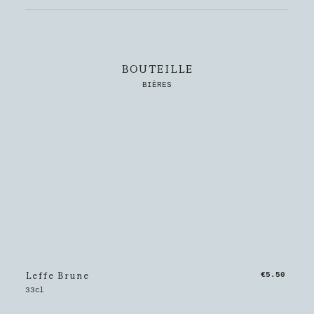
BOUTEILLE
BIÈRES
Leffe Brune
€5.50
33cl