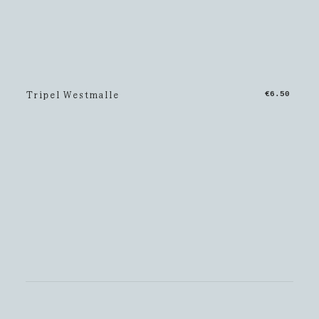
Tripel Westmalle
€6.50