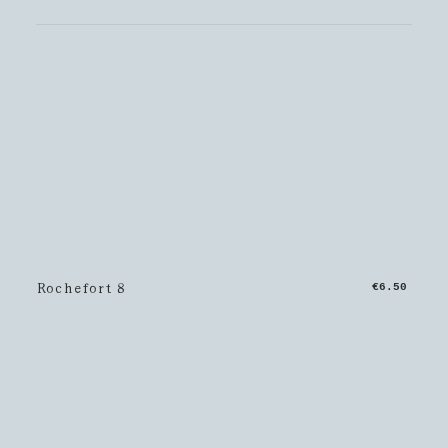
Rochefort 8
€6.50