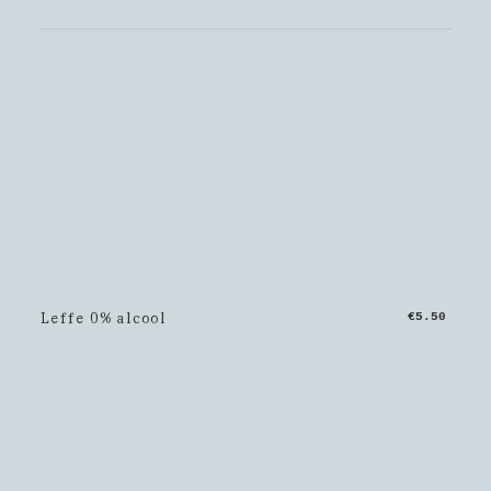
Leffe 0% alcool
€5.50