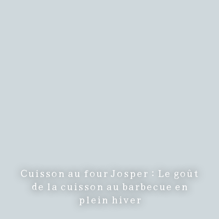
Cuisson au four Josper : Le goût
de la cuisson au barbecue en
plein hiver