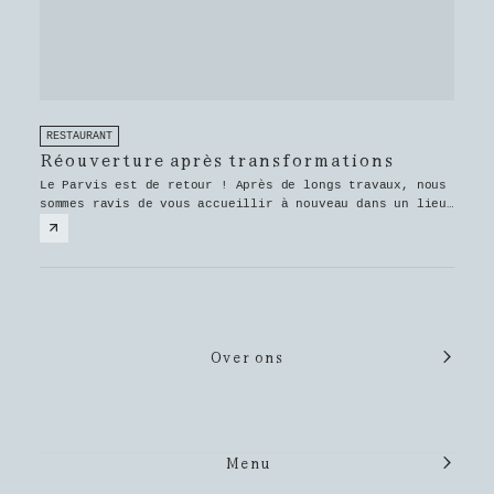
RESTAURANT
Réouverture après transformations
Le Parvis est de retour ! Après de longs travaux, nous
sommes ravis de vous accueillir à nouveau dans un lieu
rénové, chaleureux et convivial.
Over ons
Menu