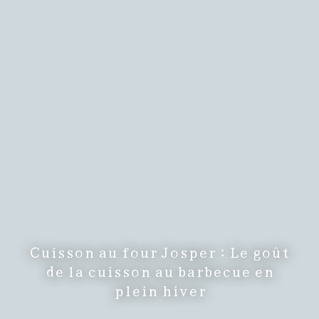
Cuisson au four Josper : Le goût
de la cuisson au barbecue en
plein hiver