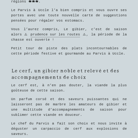
régions 🐗🐗🐗.
Le Parvis à Uccle l’a bien compris et vous ouvre ses
portes avec une toute nouvelle carte de suggestions
pensées pour régaler vos estomacs.
Vous l’aurez compris, Le gibier, c’est de saison
alors ⚠️
prudence sur les routes
⚠️, la période de la
chasse est ouverte !
Petit tour de piste des plats incontournables de
cette période festive et gourmande au Parvis à Uccle.
Le cerf, un gibier noble et relevé et des
accompagnements de choix
Le cerf est, à n’en pas douter, la viande la plus
goûteuse de cette saison.
Un parfum corsé et des saveurs puissantes qui ne
laisseront pas de marbre les amateurs de gibier et
une multitude d’accompagnements de saison pour
sublimer cette viande en douceur.
Le chef du Parvis a fait son choix et nous invite à
déguster un carpaccio de cerf aux explosions de
saveurs.