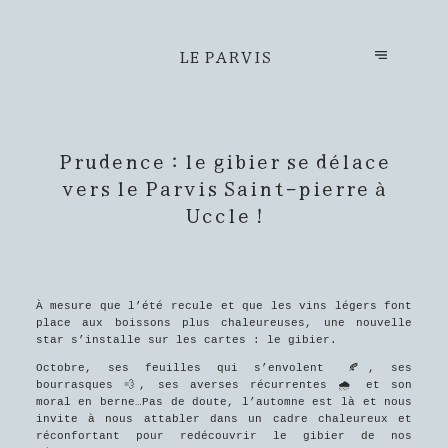
LE PARVIS
Prudence : le gibier se délace
vers le Parvis Saint-pierre à
Uccle !
À mesure que l’été recule et que les vins légers font
place aux boissons plus chaleureuses, une nouvelle
star s’installe sur les cartes : le gibier.
Octobre, ses feuilles qui s’envolent
🍂
, ses
bourrasques 💨, ses averses récurrentes 🌧️ et son
moral en berne…Pas de doute, l’automne est là et nous
invite à nous attabler dans un cadre chaleureux et
réconfortant pour redécouvrir le gibier de nos