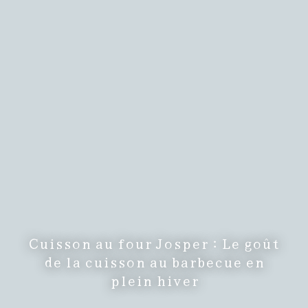
Cuisson au four Josper : Le goût
de la cuisson au barbecue en
plein hiver