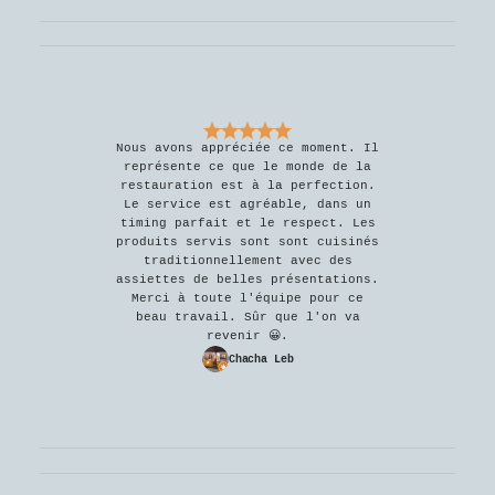
Nous avons appréciée ce moment. Il
représente ce que le monde de la
restauration est à la perfection.
Le service est agréable, dans un
timing parfait et le respect. Les
produits servis sont sont cuisinés
traditionnellement avec des
assiettes de belles présentations.
Merci à toute l'équipe pour ce
beau travail. Sûr que l'on va
revenir 😀.
Chacha Leb