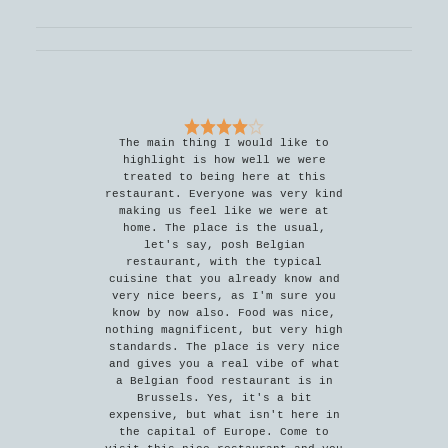
The main thing I would like to
highlight is how well we were
treated to being here at this
restaurant. Everyone was very kind
making us feel like we were at
home. The place is the usual,
let's say, posh Belgian
restaurant, with the typical
cuisine that you already know and
very nice beers, as I'm sure you
know by now also. Food was nice,
nothing magnificent, but very high
standards. The place is very nice
and gives you a real vibe of what
a Belgian food restaurant is in
Brussels. Yes, it's a bit
expensive, but what isn't here in
the capital of Europe. Come to