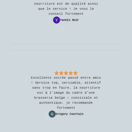
nourriture est de qualité ainsi
que le service ! Je vous le
conseil fortement
Yannis Noir
Excellente soirée passé entre amis
! Service top, serviable, attentif
sans trop en faire. la nourriture
est à l'image du cadre d'une
brasserie belge : conviviale et
authentique. je recommande
fortement
Gregory Courtain