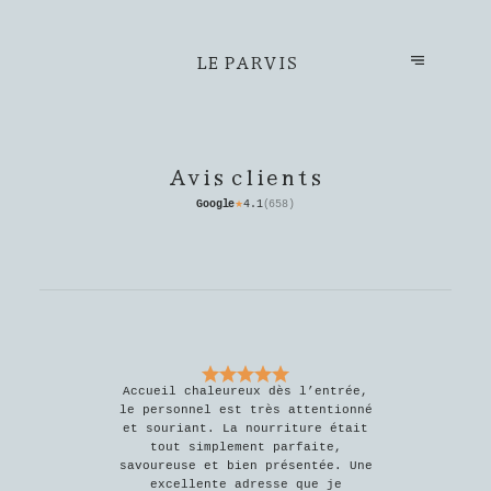
LE PARVIS
Avis clients
Google
4.1
(
658
)
★
Accueil chaleureux dès l’entrée,
le personnel est très attentionné
et souriant. La nourriture était
tout simplement parfaite,
savoureuse et bien présentée. Une
excellente adresse que je