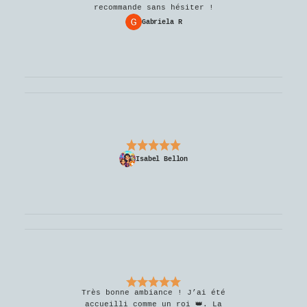
recommande sans hésiter !
Gabriela R
Isabel Bellon
Très bonne ambiance ! J’ai été
accueilli comme un roi 👑. La