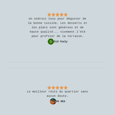
Un endroit Cosy pour déguster de
la bonne cuisine. Les desserts et
les plats sont généreux et de
haute qualité... vivement l'été
pour profiter de la terrasse.
Did Youly
Le meilleur resto du quartier sans
aucun doute.
FH RED