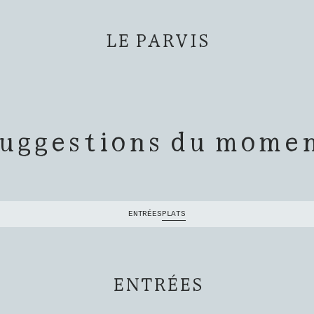
LE PARVIS
uggestions du mome
ENTRÉES
PLATS
ENTRÉES