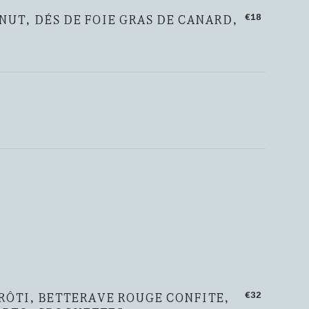
UT, DÉS DE FOIE GRAS DE CANARD,
€18
RÔTI, BETTERAVE ROUGE CONFITE,
€32