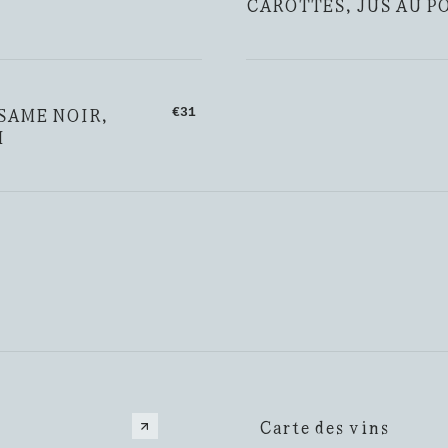
CAROTTES, JUS AU P
SAME NOIR,
€31
I
Carte des vins