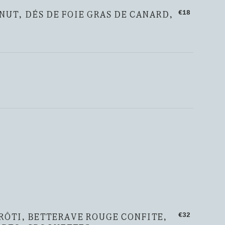
UT, DÉS DE FOIE GRAS DE CANARD,
€18
RÔTI, BETTERAVE ROUGE CONFITE,
€32