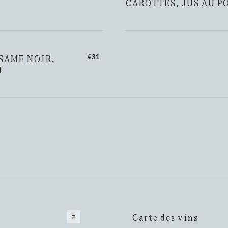
CAROTTES, JUS AU P
SAME NOIR,
€31
I
Carte des vins