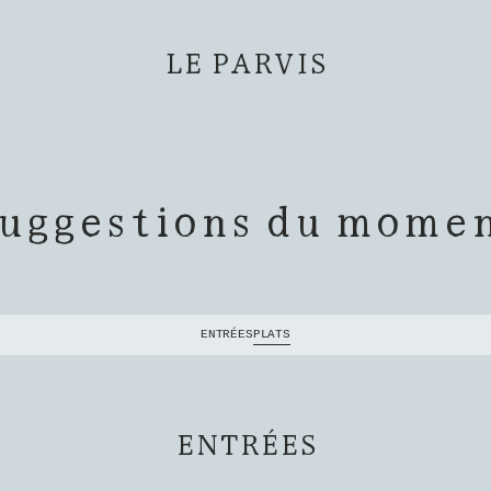
LE PARVIS
uggestions du mome
ENTRÉES
PLATS
ENTRÉES